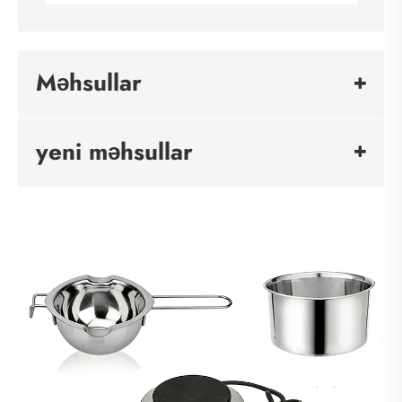
Məhsullar
yeni məhsullar