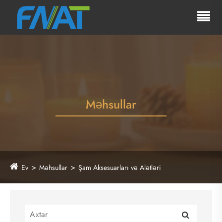
Məhsullar
Ev
Məhsullar
Şam Aksesuarları və Alətləri