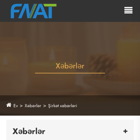
Xəbərlər
Ev
Xəbərlər
Şirkət xəbərləri
Xəbərlər