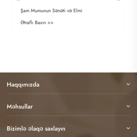
Haqqımızda
Məhsullar
Bizimlə əlaqə saxlayın