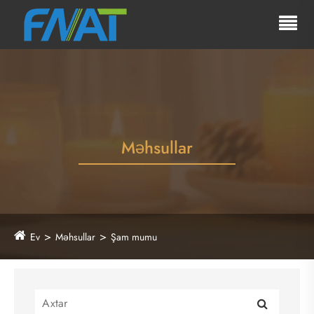
Məhsullar
Ev
Məhsullar
Şam mumu