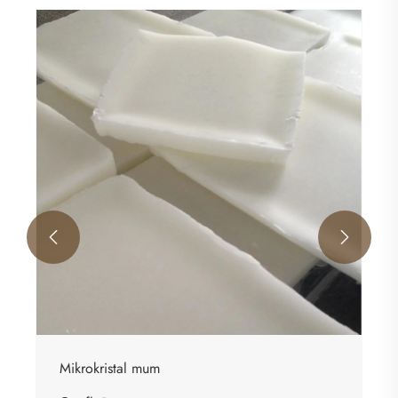


Mikrokristal mum