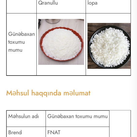
Qranullu
lopa
Günəbaxan
toxumu
mumu
Məhsul haqqında məlumat
Məhsulun adı
Günəbaxan toxumu mumu
Brend
FNAT