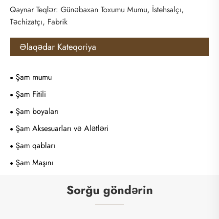
Qaynar Teqlər: Günəbaxan Toxumu Mumu, İstehsalçı,
Təchizatçı, Fabrik
Əlaqədar Kateqoriya
Şam mumu
Şam Fitili
Şam boyaları
Şam Aksesuarları və Alətləri
Şam qabları
Şam Maşını
Sorğu göndərin