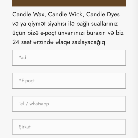
Candle Wax, Candle Wick, Candle Dyes
və ya qiymət siyahısı ilə bağlı suallarınız
üçün bizə e-poçt ünvanınızı buraxın və biz
24 saat ərzində əlaqə saxlayacağıq.