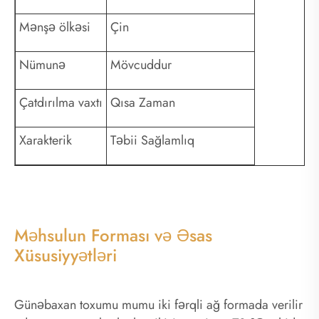
Mənşə ölkəsi
Çin
Nümunə
Mövcuddur
Çatdırılma vaxtı
Qısa Zaman
Xarakterik
Təbii Sağlamlıq
Məhsulun Forması və Əsas
Xüsusiyyətləri
Günəbaxan toxumu mumu iki fərqli ağ formada verilir